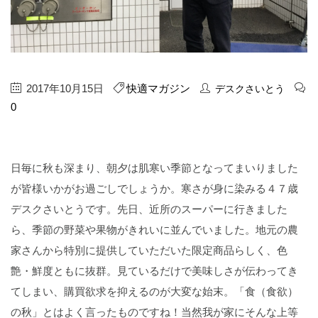
2017年10月15日
快適マガジン
デスクさいとう
0
日毎に秋も深まり、朝夕は肌寒い季節となってまいりました
が皆様いかがお過ごしでしょうか。寒さが身に染みる４７歳
デスクさいとうです。先日、近所のスーパーに行きました
ら、季節の野菜や果物がきれいに並んでいました。地元の農
家さんから特別に提供していただいた限定商品らしく、色
艶・鮮度ともに抜群。見ているだけで美味しさが伝わってき
てしまい、購買欲求を抑えるのが大変な始末。「食（食欲）
の秋」とはよく言ったものですね！当然我が家にそんな上等