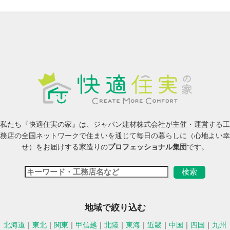
私たち『快適住実の家』は、ジャパン建材株式会社が主催・運営する工
務店の全国ネットワークで住まいを通じて毎日の暮らしに（心地よい幸
せ）をお届けする家造りの
プロフェッショナル集団
です。
地域で絞り込む
北海道
｜
東北
｜
関東
｜
甲信越
｜
北陸
｜
東海
｜
近畿
｜
中国
｜
四国
｜
九州