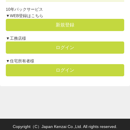
10年パックサービス
▼WEB登録はこちら
新規登録
▼工務店様
ログイン
▼住宅所有者様
ログイン
Copyright（C）Japan Kenzai Co.,Ltd. All rights reserved.