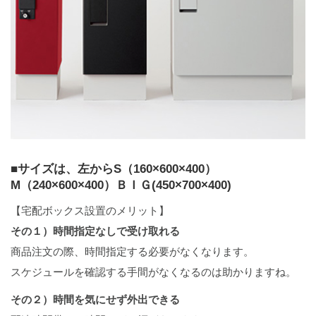
■サイズは、左からS（160×600×400）
M（240×600×400）ＢＩＧ(450×700×400)
【宅配ボックス設置のメリット】
その１）時間指定なしで受け取れる
商品注文の際、時間指定する必要がなくなります。
スケジュールを確認する手間がなくなるのは助かりますね。
その２）時間を気にせず外出できる