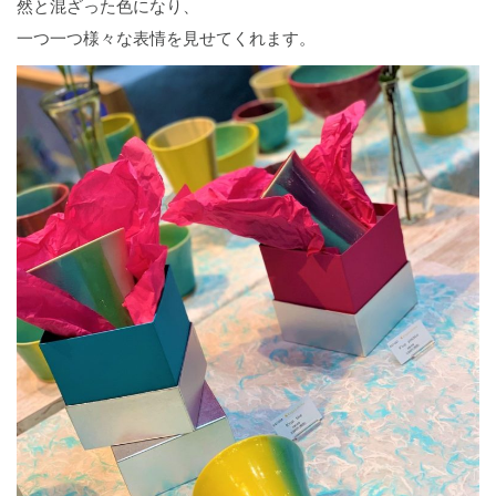
然と混ざった色になり、
一つ一つ様々な表情を見せてくれます。