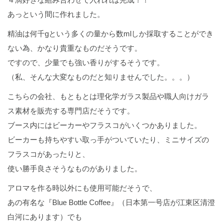
あっという間に作れました。
精油は何千gという多くの量から数mlしか採取することができ
ない為、かなり貴重なものだそうです。
ですので、少量でも強い香りがするそうです。
（私、そんな大変なものだと知りませんでした。。。）
こちらの会社、もともとは理化学ガラス製品や職人向けガラ
ス素材を販売する専門店だそうです。
ブース内にはビーカーやフラスコがいくつかありました。
ビーカーも持ちやすい取っ手がついていたり、ミニサイズの
フラスコがあったりと、
使い勝手良さそうなものがありました。
アロマを作る時以外にも使用可能だそうで、
あの有名な『Blue Bottle Coffee』（日本第一号店が江東区清澄
白河にあります）でも