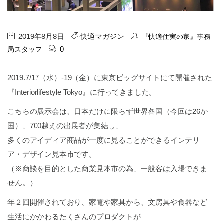
2019年8月8日
快適マガジン
『快適住実の家』事務
0
局スタッフ
2019.7/17（水）-19（金）に東京ビッグサイトにて開催された
『Interiorlifestyle Tokyo』に行ってきました。
こちらの展示会は、日本だけに限らず世界各国（今回は26か
国）、700越えの出展者が集結し、
多くのアイディア商品が一度に見ることができるインテリ
ア・デザイン見本市です。
（※商談を目的とした商業見本市の為、一般客は入場できま
せん。）
年２回開催されており、家電や家具から、文房具や食器など
生活にかかわるたくさんのプロダクトが