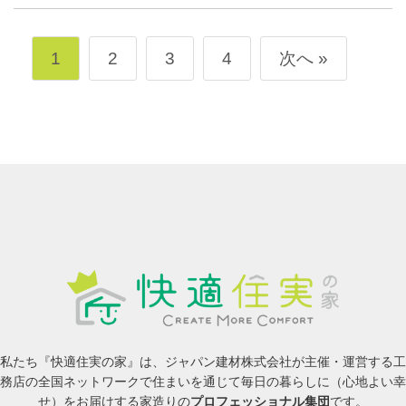
1
2
3
4
次へ »
私たち『快適住実の家』は、ジャパン建材株式会社が主催・運営する工
務店の全国ネットワークで住まいを通じて毎日の暮らしに（心地よい幸
せ）をお届けする家造りの
プロフェッショナル集団
です。