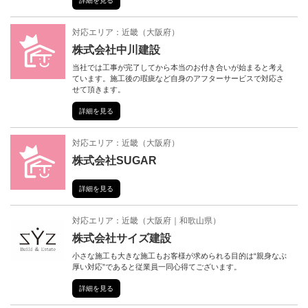
詳細を見る
対応エリア：
近畿
（
大阪府
）
株式会社中川建設
当社では工事が完了してから本当のお付き合いが始まると考え
ています。施工後の瑕疵など自身のアフターサービスで対応さ
せて頂きます。
詳細を見る
対応エリア：
近畿
（
大阪府
）
株式会社SUGAR
詳細を見る
対応エリア：
近畿
（
大阪府
和歌山県
）
株式会社サイズ建設
小さな施工も大きな施工もお客様が求められる目的は“親身なぶ
厚い対応”であると従業員一同心得てございます。
詳細を見る