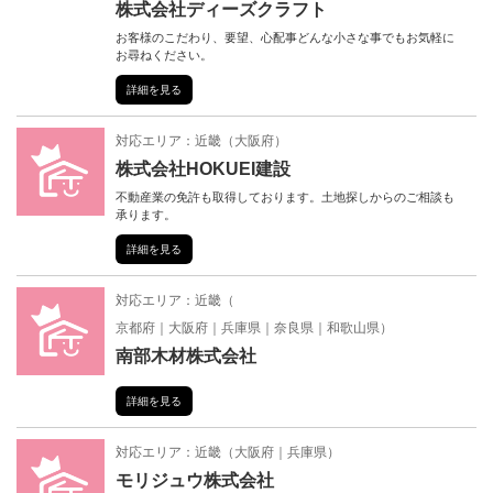
株式会社ディーズクラフト
お客様のこだわり、要望、心配事どんな小さな事でもお気軽に
お尋ねください。
詳細を見る
対応エリア：
近畿
（
大阪府
）
株式会社HOKUEI建設
不動産業の免許も取得しております。土地探しからのご相談も
承ります。
詳細を見る
対応エリア：
近畿
（
京都府
大阪府
兵庫県
奈良県
和歌山県
）
南部木材株式会社
詳細を見る
対応エリア：
近畿
（
大阪府
兵庫県
）
モリジュウ株式会社