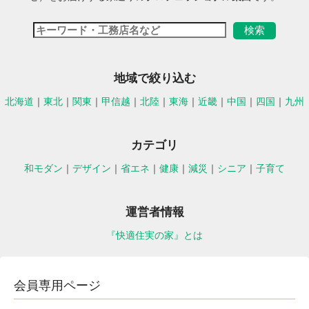
地域で絞り込む
北海道
｜
東北
｜
関東
｜
甲信越
｜
北陸
｜
東海
｜
近畿
｜
中国
｜
四国
｜
九州
カテゴリ
和モダン
｜
デザイン
｜
省エネ
｜
健康
｜
減災
｜
シニア
｜
子育て
運営者情報
『快適住実の家』とは
会員専用ページ