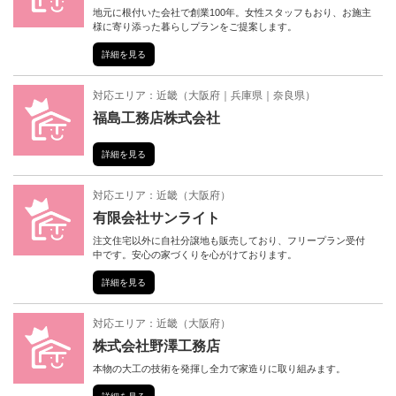
地元に根付いた会社で創業100年。女性スタッフもおり、お施主
様に寄り添った暮らしプランをご提案します。
詳細を見る
対応エリア：
近畿
（
大阪府
兵庫県
奈良県
）
福島工務店株式会社
詳細を見る
対応エリア：
近畿
（
大阪府
）
有限会社サンライト
注文住宅以外に自社分譲地も販売しており、フリープラン受付
中です。安心の家づくりを心がけております。
詳細を見る
対応エリア：
近畿
（
大阪府
）
株式会社野澤工務店
本物の大工の技術を発揮し全力で家造りに取り組みます。