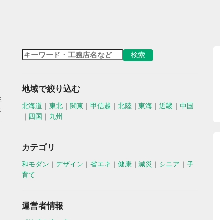
地域で絞り込む
主
北海道
｜
東北
｜
関東
｜
甲信越
｜
北陸
｜
東海
｜
近畿
｜
中国
じ
｜
四国
｜
九州
り
カテゴリ
和モダン
｜
デザイン
｜
省エネ
｜
健康
｜
減災
｜
シニア
｜
子
育て
運営者情報