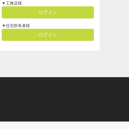
▼工務店様
ログイン
▼住宅所有者様
ログイン