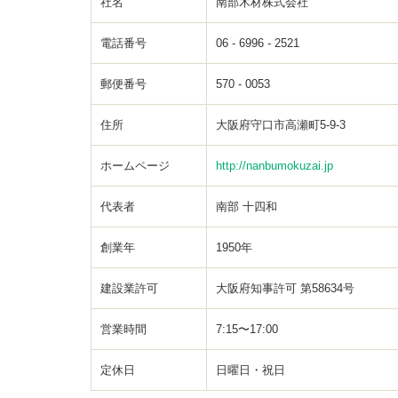
社名
南部木材株式会社
電話番号
06 - 6996 - 2521
郵便番号
570 - 0053
住所
大阪府守口市高瀬町5-9-3
ホームページ
http://nanbumokuzai.jp
代表者
南部 十四和
創業年
1950年
建設業許可
大阪府知事許可 第58634号
営業時間
7:15〜17:00
定休日
日曜日・祝日