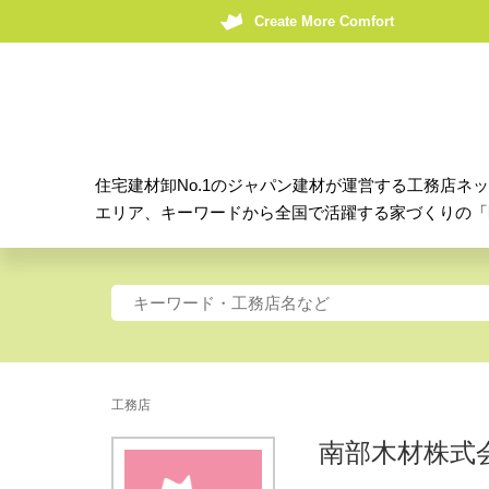
Create More Comfort
住宅建材卸No.1のジャパン建材が運営する工務店ネ
エリア、キーワードから全国で活躍する家づくりの「
工務店
南部木材株式