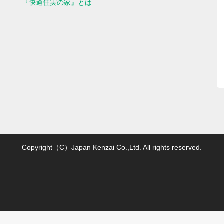
『快適住実の家』とは
Copyright（C）Japan Kenzai Co.,Ltd. All rights reserved.