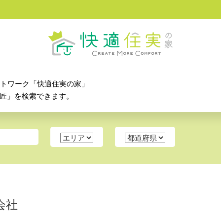
ットワーク「快適住実の家」
匠」を検索できます。
会社