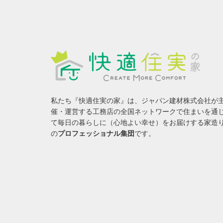
私たち『快適住実の家』は、ジャパン建材株式会社が
催・運営する工務店の全国ネットワークで住まいを通
て毎日の暮らしに（心地よい幸せ）をお届けする家造
の
プロフェッショナル集団
です。