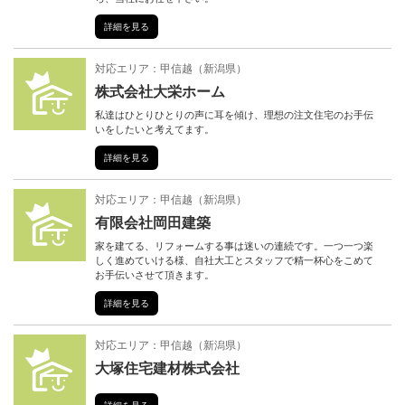
詳細を見る
対応エリア：
甲信越
（
新潟県
）
株式会社大栄ホーム
私達はひとりひとりの声に耳を傾け、理想の注文住宅のお手伝
いをしたいと考えてます。
詳細を見る
対応エリア：
甲信越
（
新潟県
）
有限会社岡田建築
家を建てる、リフォームする事は迷いの連続です。一つ一つ楽
しく進めていける様、自社大工とスタッフで精一杯心をこめて
お手伝いさせて頂きます。
詳細を見る
対応エリア：
甲信越
（
新潟県
）
大塚住宅建材株式会社