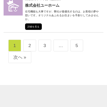
株式会社ユーホーム
住宅機能も大事ですが、弊社が最優先するのは、お客様の夢や
想いです。オリジナルあふれるお住まいを手創りしてみません
か。
詳細を見る
1
2
3
…
5
次へ »