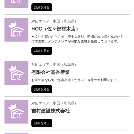
詳細を見る
対応エリア：
中国
（
広島県
）
HOC（佐々部材木店）
永く住む家だからこそ、安全な素材、時間が経つほど風合いを
増す素材、メンテナンスが可能な素材を提案しております。
詳細を見る
対応エリア：
中国
（
広島県
）
有限会社高香産業
お家の事なら何でも御相談ください。皆様の便利屋です！
詳細を見る
対応エリア：
中国
（
広島県
）
吉村建設株式会社
詳細を見る