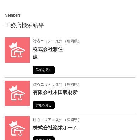
n
Members
工務店検索結果
対応エリア：
九州
（
福岡県
）
株式会社雅住
建
詳細を見る
対応エリア：
九州
（
福岡県
）
有限会社永田製材所
詳細を見る
対応エリア：
九州
（
福岡県
）
株式会社楽栄ホーム