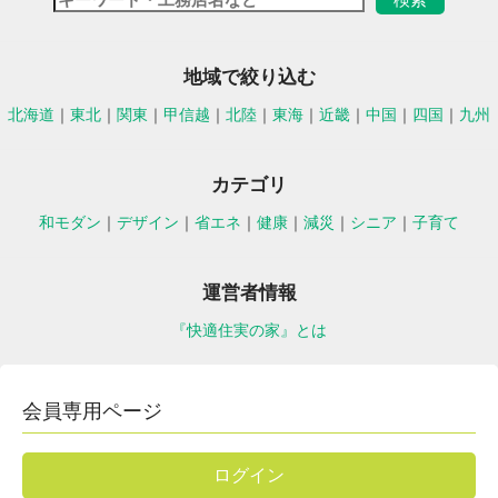
地域で絞り込む
北海道
｜
東北
｜
関東
｜
甲信越
｜
北陸
｜
東海
｜
近畿
｜
中国
｜
四国
｜
九州
カテゴリ
和モダン
｜
デザイン
｜
省エネ
｜
健康
｜
減災
｜
シニア
｜
子育て
運営者情報
『快適住実の家』とは
会員専用ページ
ログイン