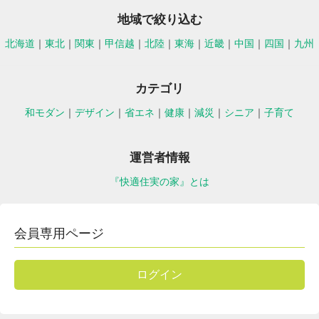
地域で絞り込む
北海道
｜
東北
｜
関東
｜
甲信越
｜
北陸
｜
東海
｜
近畿
｜
中国
｜
四国
｜
九州
カテゴリ
和モダン
｜
デザイン
｜
省エネ
｜
健康
｜
減災
｜
シニア
｜
子育て
運営者情報
『快適住実の家』とは
会員専用ページ
ログイン