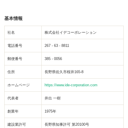
基本情報
社名
株式会社イデコーポレーション
電話番号
267 - 63 - 8811
郵便番号
385 - 0056
住所
長野県佐久市桜井165-8
ホームページ
https://www.ide-corporation.com
代表者
井出 一樹
創業年
1975年
建設業許可
長野県知事許可 第20100号