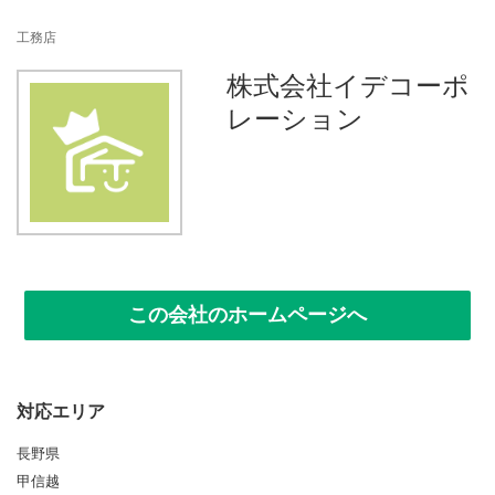
n
工務店
株式会社イデコーポ
レーション
この会社のホームページへ
対応エリア
長野県
甲信越