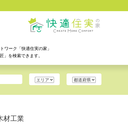
ットワーク「快適住実の家」
匠」を検索できます。
木材工業