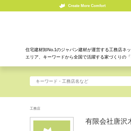
Create More Comfort
住宅建材卸No.1のジャパン建材が運営する工務店ネ
エリア、キーワードから全国で活躍する家づくりの「
工務店
有限会社唐沢