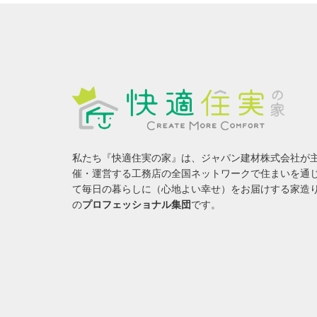
私たち『快適住実の家』は、ジャパン建材株式会社が
催・運営する工務店の全国ネットワークで住まいを通
て毎日の暮らしに（心地よい幸せ）をお届けする家造
の
プロフェッショナル集団
です。