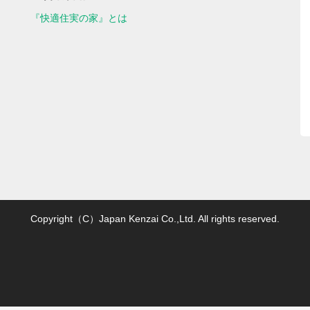
『快適住実の家』とは
Copyright（C）Japan Kenzai Co.,Ltd. All rights reserved.