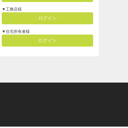
▼工務店様
ログイン
▼住宅所有者様
ログイン