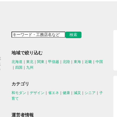
地域で絞り込む
主
北海道
｜
東北
｜
関東
｜
甲信越
｜
北陸
｜
東海
｜
近畿
｜
中国
じ
｜
四国
｜
九州
り
カテゴリ
和モダン
｜
デザイン
｜
省エネ
｜
健康
｜
減災
｜
シニア
｜
子
育て
運営者情報