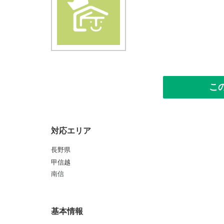
こ
対応エリア
長野県
甲信越
南信
基本情報