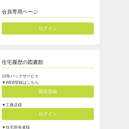
会員専用ページ
ログイン
住宅履歴の図書館
10年パックサービス
▼WEB登録はこちら
新規登録
▼工務店様
ログイン
▼住宅所有者様