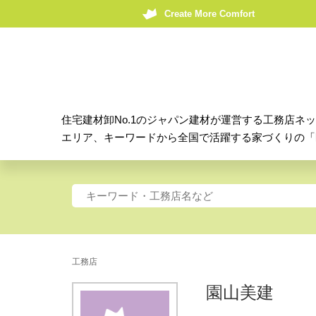
Create More Comfort
住宅建材卸No.1のジャパン建材が運営する工務店ネ
エリア、キーワードから全国で活躍する家づくりの「
工務店
園山美建