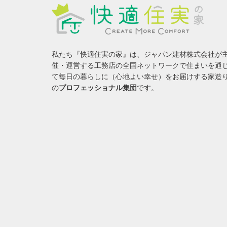
私たち『快適住実の家』は、ジャパン建材株式会社が
催・運営する工務店の全国ネットワークで住まいを通
て毎日の暮らしに（心地よい幸せ）をお届けする家造
の
プロフェッショナル集団
です。