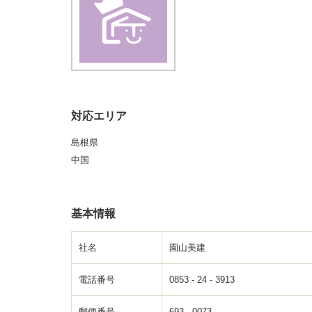
対応エリア
島根県
中国
基本情報
社名
園山美建
電話番号
0853 - 24 - 3913
郵便番号
693 - 0073