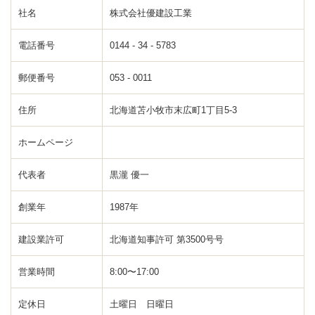
社名
株式会社優建設工業
電話番号
0144 - 34 - 5783
郵便番号
053 - 0011
住所
北海道苫小牧市末広町1丁目5-3
ホームページ
代表者
黒瀧 優一
創業年
1987年
建設業許可
北海道知事許可 第3500号号
営業時間
8:00〜17:00
定休日
土曜日 日曜日