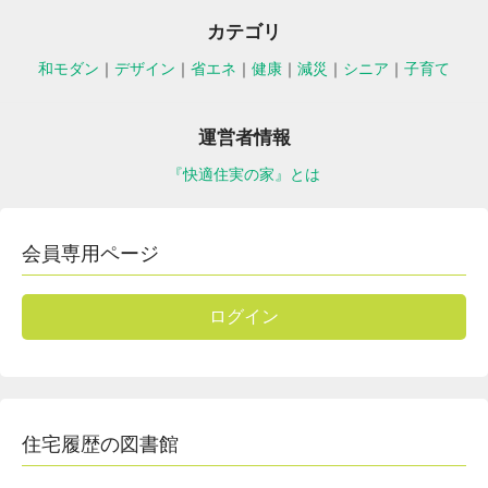
カテゴリ
和モダン
｜
デザイン
｜
省エネ
｜
健康
｜
減災
｜
シニア
｜
子育て
運営者情報
『快適住実の家』とは
会員専用ページ
ログイン
住宅履歴の図書館