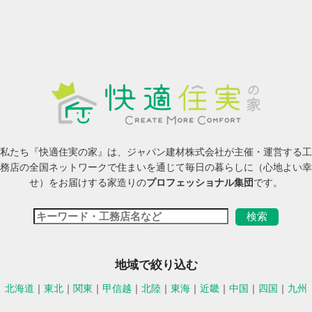
私たち『快適住実の家』は、ジャパン建材株式会社が主催・運営する工
務店の全国ネットワークで住まいを通じて毎日の暮らしに（心地よい幸
せ）をお届けする家造りの
プロフェッショナル集団
です。
地域で絞り込む
北海道
｜
東北
｜
関東
｜
甲信越
｜
北陸
｜
東海
｜
近畿
｜
中国
｜
四国
｜
九州