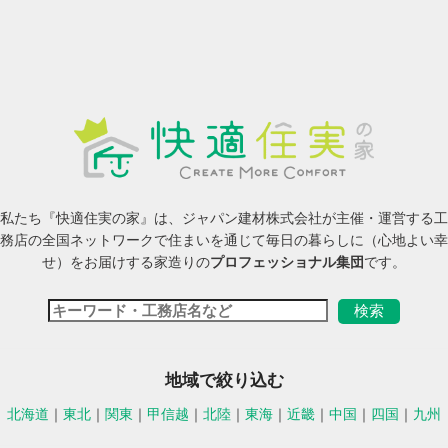
私たち『快適住実の家』は、ジャパン建材株式会社が主催・運営する工
務店の全国ネットワークで住まいを通じて毎日の暮らしに（心地よい幸
せ）をお届けする家造りの
プロフェッショナル集団
です。
地域で絞り込む
北海道
｜
東北
｜
関東
｜
甲信越
｜
北陸
｜
東海
｜
近畿
｜
中国
｜
四国
｜
九州