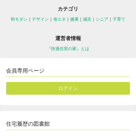
カテゴリ
和モダン
｜
デザイン
｜
省エネ
｜
健康
｜
減災
｜
シニア
｜
子育て
運営者情報
『快適住実の家』とは
会員専用ページ
ログイン
住宅履歴の図書館