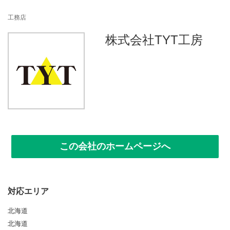
n
工務店
株式会社TYT工房
この会社のホームページへ
対応エリア
北海道
北海道