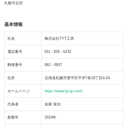
札幌市近郊
基本情報
社名
株式会社TYT工房
電話番号
011 - 826 - 6232
郵便番号
062 - 0937
住所
北海道札幌市豊平区平岸7条18丁目4-24
ホームページ
https://www.tyt-jp.com/
代表者
金家 保治
創業年
2019年