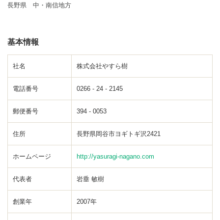
長野県 中・南信地方
基本情報
社名
株式会社やすら樹
電話番号
0266 - 24 - 2145
郵便番号
394 - 0053
住所
長野県岡谷市ヨギトギ沢2421
ホームページ
http://yasuragi-nagano.com
代表者
岩垂 敏樹
創業年
2007年