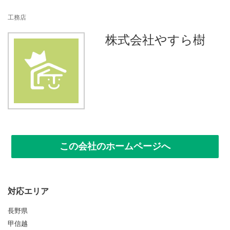
n
工務店
株式会社やすら樹
この会社のホームページへ
対応エリア
長野県
甲信越