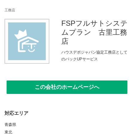
n
工務店
FSPフルサトシステ
ムプラン 古里工務
店
ハウスデポジャパン協定工務店として
のバックUPサービス
この会社のホームページへ
対応エリア
青森県
東北