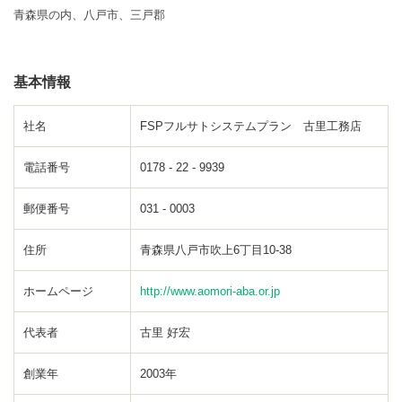
青森県の内、八戸市、三戸郡
基本情報
社名
FSPフルサトシステムプラン 古里工務店
電話番号
0178 - 22 - 9939
郵便番号
031 - 0003
住所
青森県八戸市吹上6丁目10-38
ホームページ
http://www.aomori-aba.or.jp
代表者
古里 好宏
創業年
2003年