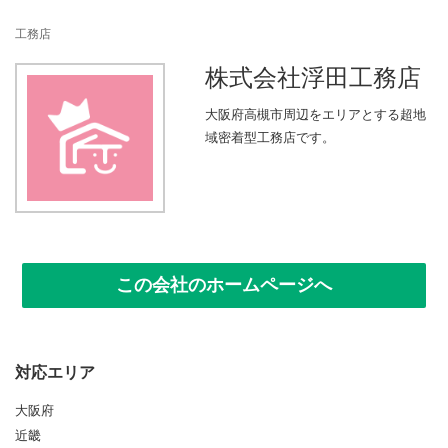
n
工務店
株式会社浮田工務店
大阪府高槻市周辺をエリアとする超地
域密着型工務店です。
この会社のホームページへ
対応エリア
大阪府
近畿