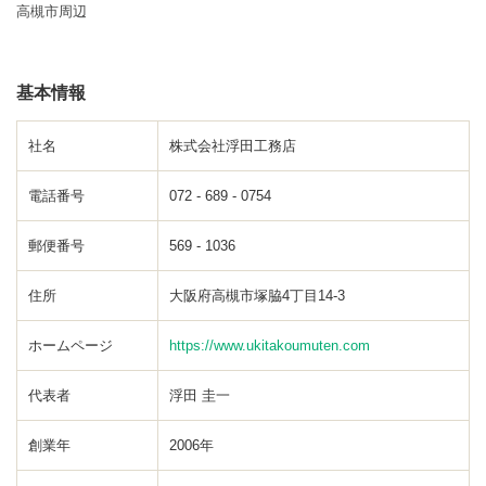
高槻市周辺
基本情報
社名
株式会社浮田工務店
電話番号
072 - 689 - 0754
郵便番号
569 - 1036
住所
大阪府高槻市塚脇4丁目14-3
ホームページ
https://www.ukitakoumuten.com
代表者
浮田 圭一
創業年
2006年