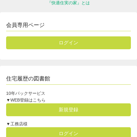
『快適住実の家』とは
会員専用ページ
ログイン
住宅履歴の図書館
10年パックサービス
▼WEB登録はこちら
新規登録
▼工務店様
ログイン