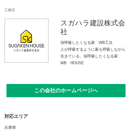
n
工務店
スガハラ建設株式会
社
深呼吸したくなる家 WB工法
人が呼吸するように家も呼吸しながら
生きている。深呼吸したくなる家
WB HOUSE
この会社のホームページへ
対応エリア
兵庫県