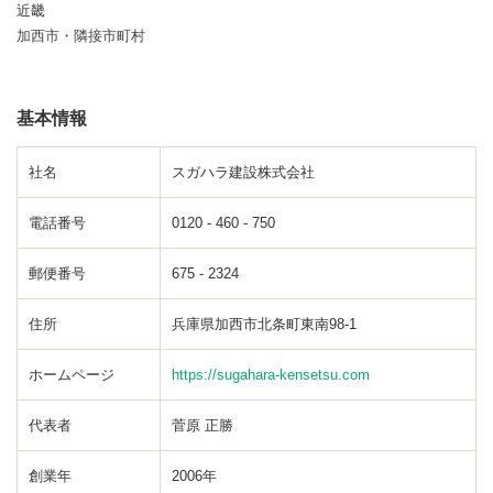
近畿
加西市・隣接市町村
基本情報
社名
スガハラ建設株式会社
電話番号
0120 - 460 - 750
郵便番号
675 - 2324
住所
兵庫県加西市北条町東南98-1
ホームページ
https://sugahara-kensetsu.com
代表者
菅原 正勝
創業年
2006年