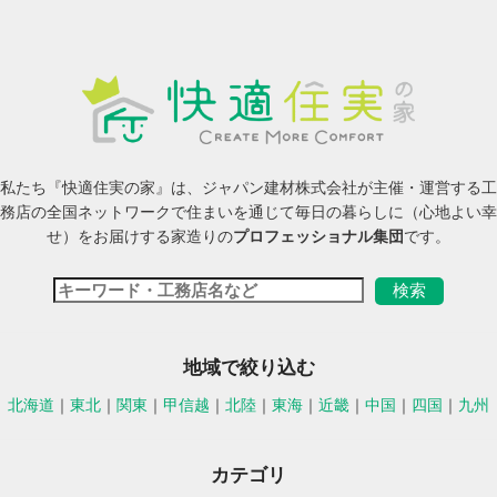
私たち『快適住実の家』は、ジャパン建材株式会社が主催・運営する工
務店の全国ネットワークで住まいを通じて毎日の暮らしに（心地よい幸
せ）をお届けする家造りの
プロフェッショナル集団
です。
地域で絞り込む
北海道
｜
東北
｜
関東
｜
甲信越
｜
北陸
｜
東海
｜
近畿
｜
中国
｜
四国
｜
九州
カテゴリ