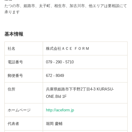
たつの市、姫路市、太子町、相生市、加古川市、他エリアは要相談にて
承ります
基本情報
社名
株式会社ＡＣＥ ＦＯＲＭ
電話番号
079 - 290 - 5710
郵便番号
672 - 8049
住所
兵庫県姫路市下手野2丁目4-3 KURASU-
ONE.Bld 1F
ホームページ
http://aceform.jp
代表者
堀岡 慶輔