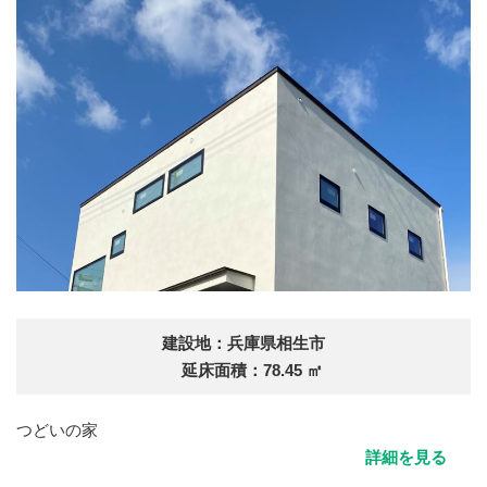
建設地：兵庫県相生市
延床面積：78.45 ㎡
つどいの家
詳細を見る