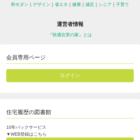
和モダン
｜
デザイン
｜
省エネ
｜
健康
｜
減災
｜
シニア
｜
子育て
運営者情報
『快適住実の家』とは
会員専用ページ
ログイン
住宅履歴の図書館
10年パックサービス
▼WEB登録はこちら