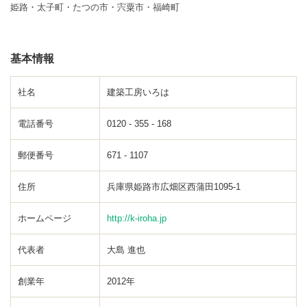
姫路・太子町・たつの市・宍粟市・福崎町
基本情報
社名
建築工房いろは
電話番号
0120 - 355 - 168
郵便番号
671 - 1107
住所
兵庫県姫路市広畑区西蒲田1095-1
ホームページ
http://k-iroha.jp
代表者
大島 進也
創業年
2012年