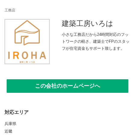
n
工務店
建築工房いろは
小さな工務店だから24時間対応のフッ
トワークの軽さ、建築士でFPのスタッ
フが住宅資金もサポート致します。
この会社のホームページへ
対応エリア
兵庫県
近畿