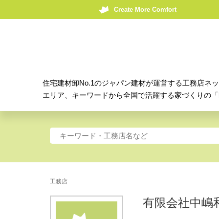
Create More Comfort
住宅建材卸No.1のジャパン建材が運営する工務店ネ
エリア、キーワードから全国で活躍する家づくりの「
工務店
有限会社中嶋