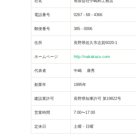
社名
有限会社中嶋和工務店
電話番号
0267 - 68 - 4366
郵便番号
385 - 0006
住所
長野県佐久市志賀6020-1
ホームページ
http://nakakazu.com
代表者
中嶋 康秀
創業年
1995年
建設業許可
長野県知事許可 第19822号
営業時間
7:00〜17:00
定休日
土曜・日曜