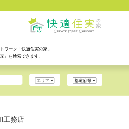
ットワーク「快適住実の家」
匠」を検索できます。
和工務店