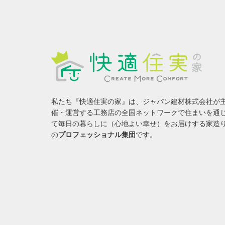
私たち『快適住実の家』は、ジャパン建材株式会社が
催・運営する工務店の全国ネットワークで住まいを通
て毎日の暮らしに（心地よい幸せ）をお届けする家造
の
プロフェッショナル集団
です。