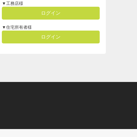
▼工務店様
ログイン
▼住宅所有者様
ログイン