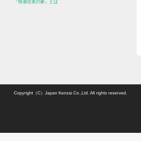
『快適住実の家』とは
Copyright（C）Japan Kenzai Co.,Ltd. All rights reserved.