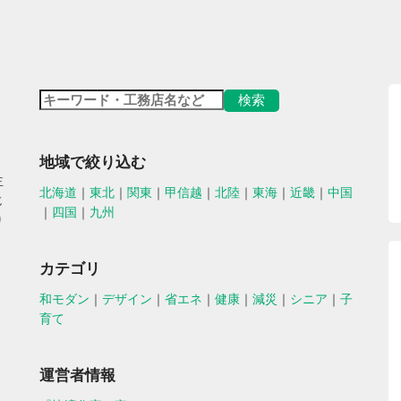
地域で絞り込む
主
北海道
｜
東北
｜
関東
｜
甲信越
｜
北陸
｜
東海
｜
近畿
｜
中国
じ
｜
四国
｜
九州
り
カテゴリ
和モダン
｜
デザイン
｜
省エネ
｜
健康
｜
減災
｜
シニア
｜
子
育て
運営者情報